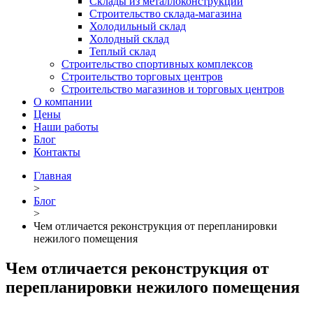
Склады из металлоконструкций
Строительство склада-магазина
Холодильный склад
Холодный склад
Теплый склад
Строительство спортивных комплексов
Строительство торговых центров
Строительство магазинов и торговых центров
О компании
Цены
Наши работы
Блог
Контакты
Главная
>
Блог
>
Чем отличается реконструкция от перепланировки
нежилого помещения
Чем отличается реконструкция от
перепланировки нежилого помещения