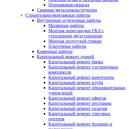
Порошковая окраска
Сварные металлоконструкции
Строительно-монтажные работы
Внутренние отделочные работы
Малярные работы
Монтаж перегородки ГКЛ с
утеплением двухсторонние
Монтаж полусухой стяжки
Плиточные работы
Каменные работы
Капитальный ремонт зданий
Капитальный ремонт банка
Капитальный ремонт гостиничных
комплексов
Капитальный ремонт кинотеатра
Капитальный ремонт клуба
Капитальный ремонт образовательных
учреждений
Капитальный ремонт офисов
Капитальный ремонт ресторана
Капитальный ремонт складов
Капитальный ремонт торговых
центров
Капитальный ремонт больниц и