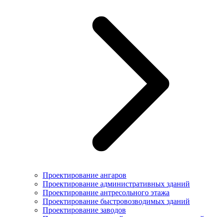
Проектирование ангаров
Проектирование административных зданий
Проектирование антресольного этажа
Проектирование быстровозводимых зданий
Проектирование заводов