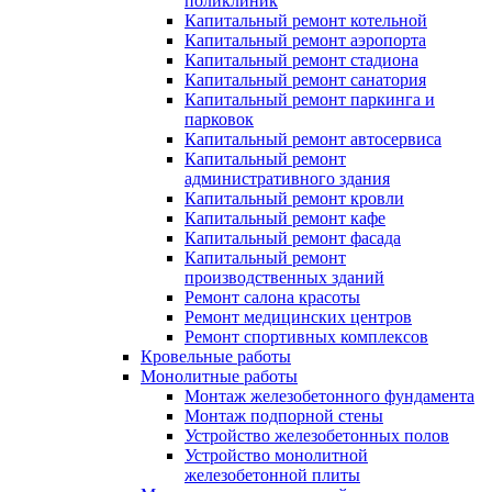
поликлиник
Капитальный ремонт котельной
Капитальный ремонт аэропорта
Капитальный ремонт стадиона
Капитальный ремонт санатория
Капитальный ремонт паркинга и
парковок
Капитальный ремонт автосервиса
Капитальный ремонт
административного здания
Капитальный ремонт кровли
Капитальный ремонт кафе
Капитальный ремонт фасада
Капитальный ремонт
производственных зданий
Ремонт салона красоты
Ремонт медицинских центров
Ремонт спортивных комплексов
Кровельные работы
Монолитные работы
Монтаж железобетонного фундамента
Монтаж подпорной стены
Устройство железобетонных полов
Устройство монолитной
железобетонной плиты