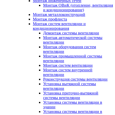
Монтаж инженерных сетей
Монтаж ОВиК (отопление, вентиляция
и кондиционирование)
Монтаж металлоконструкций
Монтаж профлиста
Монтаж систем вентиляции и
кондиционирования
Демонтаж системы вентиляции
Монтаж автоматической системы
вентиляции
Монтаж оборудования систем
вентиляции
Монтаж промышленной системы
вентиляции
Монтаж систем вентиляции
Монтаж систем внутренней
вентиляции
Реконструкция системы вентиляции
Установка вытяжной системы
вентиляции
Установка приточно-вытяжной
системы вентиляции
Установка системы вентиляции в
здании
Установка системы вентиляции в