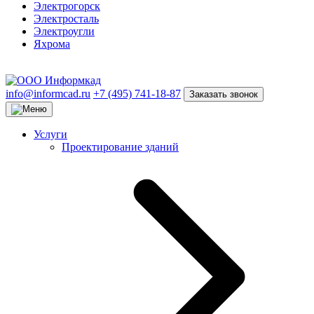
Электрогорск
Электросталь
Электроугли
Яхрома
info@informcad.ru
+7 (495) 741-18-87
Заказать звонок
Услуги
Проектирование зданий