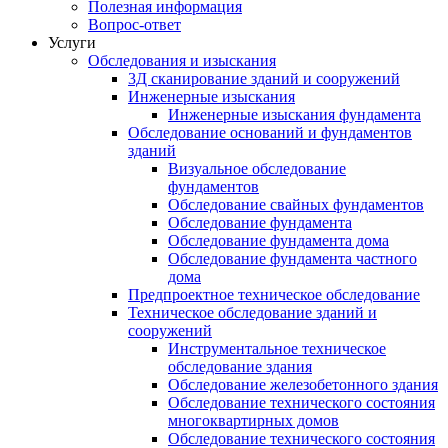
Полезная информация
Вопрос-ответ
Услуги
Обследования и изыскания
3Д сканирование зданий и сооружений
Инженерные изыскания
Инженерные изыскания фундамента
Обследование оснований и фундаментов
зданий
Визуальное обследование
фундаментов
Обследование свайных фундаментов
Обследование фундамента
Обследование фундамента дома
Обследование фундамента частного
дома
Предпроектное техническое обследование
Техническое обследование зданий и
сооружений
Инструментальное техническое
обследование здания
Обследование железобетонного здания
Обследование технического состояния
многоквартирных домов
Обследование технического состояния