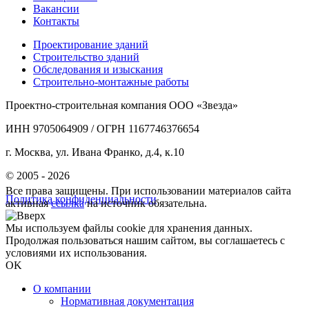
Вакансии
Контакты
Проектирование зданий
Строительство зданий
Обследования и изыскания
Строительно-монтажные работы
Проектно-строительная компания ООО «Звезда»
ИНН 9705064909 / ОГРН 1167746376654
г. Москва, ул. Ивана Франко, д.4, к.10
© 2005 - 2026
Все права защищены. При использовании материалов сайта
Политика конфиденциальности
активная
ссылка
на источник обязательна.
Мы используем файлы cookie для хранения данных.
Продолжая пользоваться нашим сайтом, вы соглашаетесь с
условиями их использования.
OK
О компании
Нормативная документация