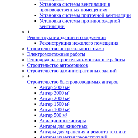
Установка системы вентиляции в
производственных помещениях
Установка системы приточной вентиляции
Установка системы противопожарной
вентиляции
+
Реконструкция зданий и сооружений
Реконструкция нежилого помещения
Строительство антресольного этажа
Электромонтажные работы
Генподряд на строительно-монтажные работы
Строительство автосервисов
Строительство административных зданий
+
Строительство быстровозводимых ангаров
Ангар 5000 м²
Ангар 3000 м²
Ангар 2000 м²
Ангар 1500 м²
Ангар 1000 м²
Ангар 500 м²
Авиационные ангары
Ангары для животных
Ангары для хранения и ремонта техники
Ангары из металлоконструкций