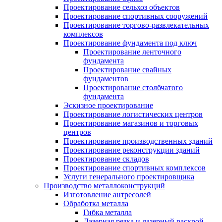
Проектирование сельхоз объектов
Проектирование спортивных сооружений
Проектирование торгово-развлекательных
комплексов
Проектирование фундамента под ключ
Проектирование ленточного
фундамента
Проектирование свайных
фундаментов
Проектирование столбчатого
фундамента
Эскизное проектирование
Проектирование логистических центров
Проектирование магазинов и торговых
центров
Проектирование производственных зданий
Проектирование реконструкции зданий
Проектирование складов
Проектирование спортивных комплексов
Услуги генерального проектировщика
Производство металлоконструкций
Изготовление антресолей
Обработка металла
Гибка металла
Лазерная резка и лазерный раскрой