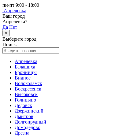
пн-пт 9:00 - 18:00
Апрелевка
Ваш город
Апрелевка?
Да
Нет
×
Выберите город
Поиск:
Апрелевка
Балашиха
Бронницы
Видное
Волоколамск
Воскресенск
Высоковск
Голицыно
Дедовск
Дзержинский
Дмитров
Долгопрудный
Домодедово
Дрезна