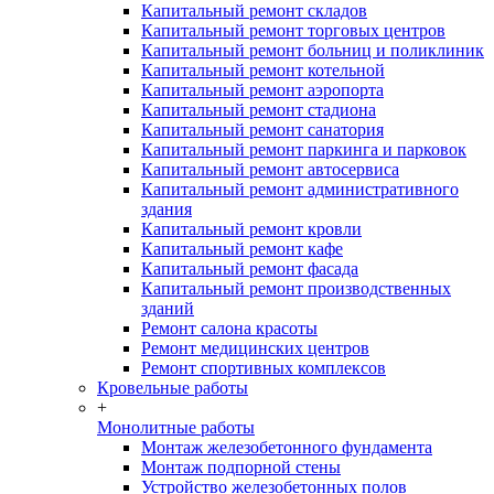
Капитальный ремонт складов
Капитальный ремонт торговых центров
Капитальный ремонт больниц и поликлиник
Капитальный ремонт котельной
Капитальный ремонт аэропорта
Капитальный ремонт стадиона
Капитальный ремонт санатория
Капитальный ремонт паркинга и парковок
Капитальный ремонт автосервиса
Капитальный ремонт административного
здания
Капитальный ремонт кровли
Капитальный ремонт кафе
Капитальный ремонт фасада
Капитальный ремонт производственных
зданий
Ремонт салона красоты
Ремонт медицинских центров
Ремонт спортивных комплексов
Кровельные работы
+
Монолитные работы
Монтаж железобетонного фундамента
Монтаж подпорной стены
Устройство железобетонных полов