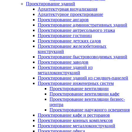
Проектирование зданий
Архитектурная визуализация
Архитектурное проектирование
Проектирование ангаров
Проектирование административных зданий
Проектирование антресольного этажа
Проектирование гостиниц
Проектирование детских садов
Проектирование железобетонных
конструкций
Проектирование быстровозводимых зданий
Проектирование заводов
Проектирование зданий из
металлоконструкций
Проектирование зданий из сэндвич-панелей
Проектирование инженерных систем
Проектирование вентиляции
Проектирование вентиляции кафе
Проектирование вентиляции бизнес-
центра
Проектирование наружного освещения
Проектирование кафе и ресторанов
Проектирование конных комплексов
Проектирование металлоконструкций
Проектирование офиса