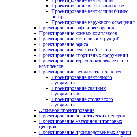
Проектирование вентиляции
Проектирование вентиляции кафе
Проектирование вентиляции бизнес-
центра
Проектирование наружного освещения
Проектирование кафе и ресторанов
Проектирование конных комплексов
Проектирование металлоконструкций
Проектирование офиса
Проектирование сельхоз объектов
Проектирование спортивных сооружений
Проектирование торгово-развлекательных
комплексов
Проектирование фундамента под ключ
Проектирование ленточного
фундамента
Проектирование свайных
фундаментов
Проектирование столбчатого
фундамента
Эскизное проектирование
Проектирование логистических центров
Проектирование магазинов и торговых
центров
Проектирование производственных зданий