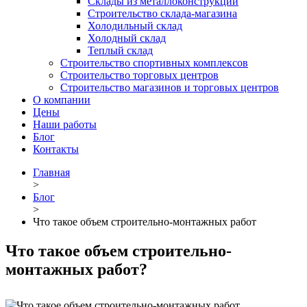
Склады из металлоконструкций
Строительство склада-магазина
Холодильный склад
Холодный склад
Теплый склад
Строительство спортивных комплексов
Строительство торговых центров
Строительство магазинов и торговых центров
О компании
Цены
Наши работы
Блог
Контакты
Главная
>
Блог
>
Что такое объем строительно-монтажных работ
Что такое объем строительно-
монтажных работ?