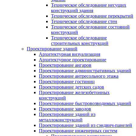
Техническое обследование несущих
конструкций здания
Техническое обследование перекрытий
Техническое обследование стен
Техническое обследование состояний
конструкций
Техническое обследование
строительных конструкций
Проектирование зданий
Архитектурная визуализация
Архитектурное проектирование
Проектирование ангаров
Проектирование административных зданий
Проектирование антресольного этажа
Проектирование гостиниц
Проектирование детских садов
Проектирование железобетонных
конструкций
Проектирование быстровозводимых зданий
Проектирование заводов
Проектирование зданий из
металлоконструкций
Проектирование зданий из сэндвич-панелей
Проектирование инженерных систем