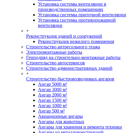
Установка системы вентиляции в
производственных помещениях
Установка системы приточной вентиляции
Установка системы противопожарной
вентиляции
+
Реконструкция зданий и сооружений
Реконструкция нежилого помещения
Строительство антресольного этажа
Электромонтажные работы
Генподряд на строительно-монтажные работы
Строительство автосервисов
Строительство административных зданий
+
Строительство быстровозводимых ангаров
Ангар 5000 м²
Ангар 3000 м²
Ангар 2000 м²
Ангар 1500 м²
Ангар 1000 м²
Ангар 500 м²
Авиационные ангары
Ангары для животных
Ангары для хранения и ремонта техники
Ангары из металлоконструкций