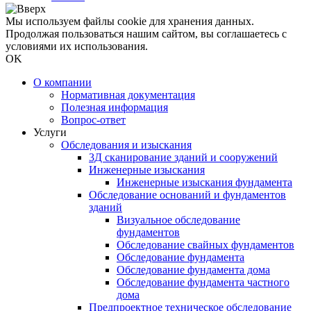
Мы используем файлы cookie для хранения данных.
Продолжая пользоваться нашим сайтом, вы соглашаетесь с
условиями их использования.
OK
О компании
Нормативная документация
Полезная информация
Вопрос-ответ
Услуги
Обследования и изыскания
3Д сканирование зданий и сооружений
Инженерные изыскания
Инженерные изыскания фундамента
Обследование оснований и фундаментов
зданий
Визуальное обследование
фундаментов
Обследование свайных фундаментов
Обследование фундамента
Обследование фундамента дома
Обследование фундамента частного
дома
Предпроектное техническое обследование