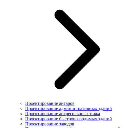
Проектирование ангаров
Проектирование административных зданий
Проектирование антресольного этажа
Проектирование быстровозводимых зданий
Проектирование заводов