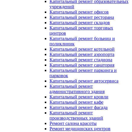
Капитальный ремонт образовательных
учреждений
Капитальный ремонт офисов
Капитальный ремонт ресторана
Капитальный ремонт складов
Капитальный ремонт торговых
центров
Капитальный ремонт больниц и
поликлиник
Капитальный ремонт котельной
Капитальный ремонт аэропорта
Капитальный ремонт стадиона
Капитальный ремонт санатория
Капитальный ремонт паркинга и
парковок
Капитальный ремонт автосервиса
Капитальный ремонт
административного здания
Капитальный ремонт кровли
Капитальный ремонт кафе
Капитальный ремонт фасада
Капитальный ремонт
производственных зданий
Ремонт салона красоты
Ремонт медицинских центров