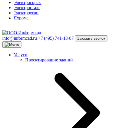
Электрогорск
Электросталь
Электроугли
Яхрома
info@informcad.ru
+7 (495) 741-18-87
Заказать звонок
Услуги
Проектирование зданий