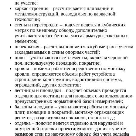
на участке;
каркас строения – рассчитывается для зданий и
металлоконструкций, возводимых по каркасной
технологии;
стены и перегородки – подсчет ведется в кубических
метрах по внешнему обводу, дополнительно
учитывается класс бетона, масса арматуры, закладных
элементов;
перекрытия – расчет выполняется в кубометрах с учетом
закладываемых в стены опорных частей;
полы – учитываются все элементы, включая черновой
пол, используемую изоляцию, покрытие;
кровля – помимо работ непосредственно по монтажу
кровли, определяются объемы работ устройства
стропильной конструкции, водоотливной системы,
ограждений, других элементов;
лестницы и площадки – подсчет объемов проводится
отдельно для лестниц и для площадок с использованием
предусмотренных нормативной базой измерителей;
балконы и лоджии – учитываются работы по монтажу
плит, изоляции и покрытий, монтажу ограждающих
решеток, разделительных экранов, стенок и т.д.;
отделка – подсчет ведется отдельно для наружной и
внутренней отделки проектируемого здания с учетом
размеров стен по наружному обводу, без учета рельефа