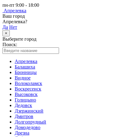
пн-пт 9:00 - 18:00
Апрелевка
Ваш город
Апрелевка?
Да
Нет
×
Выберите город
Поиск:
Апрелевка
Балашиха
Бронницы
Видное
Волоколамск
Воскресенск
Высоковск
Голицыно
Дедовск
Дзержинский
Дмитров
Долгопрудный
Домодедово
Дрезна