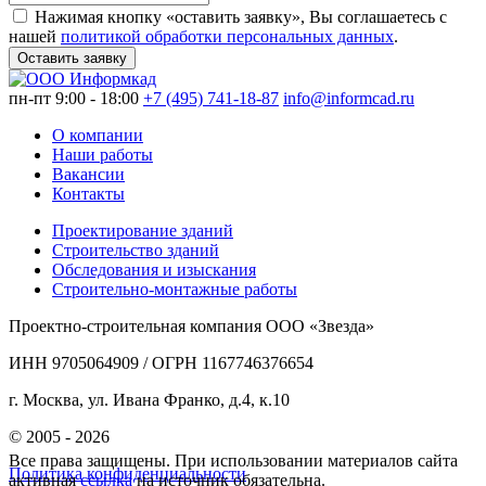
Нажимая кнопку «оставить заявку», Вы соглашаетесь с
нашей
политикой обработки персональных данных
.
Оставить заявку
пн-пт 9:00 - 18:00
+7 (495) 741-18-87
info@informcad.ru
О компании
Наши работы
Вакансии
Контакты
Проектирование зданий
Строительство зданий
Обследования и изыскания
Строительно-монтажные работы
Проектно-строительная компания ООО «Звезда»
ИНН 9705064909 / ОГРН 1167746376654
г. Москва, ул. Ивана Франко, д.4, к.10
© 2005 - 2026
Все права защищены. При использовании материалов сайта
Политика конфиденциальности
активная
ссылка
на источник обязательна.