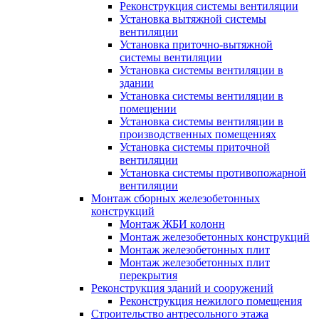
Реконструкция системы вентиляции
Установка вытяжной системы
вентиляции
Установка приточно-вытяжной
системы вентиляции
Установка системы вентиляции в
здании
Установка системы вентиляции в
помещении
Установка системы вентиляции в
производственных помещениях
Установка системы приточной
вентиляции
Установка системы противопожарной
вентиляции
Монтаж сборных железобетонных
конструкций
Монтаж ЖБИ колонн
Монтаж железобетонных конструкций
Монтаж железобетонных плит
Монтаж железобетонных плит
перекрытия
Реконструкция зданий и сооружений
Реконструкция нежилого помещения
Строительство антресольного этажа