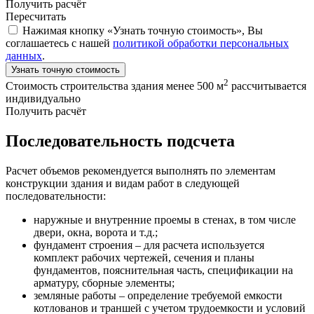
Получить расчёт
Пересчитать
Нажимая кнопку «Узнать точную стоимость», Вы
соглашаетесь с нашей
политикой обработки персональных
данных
.
Узнать точную стоимость
2
Стоимость строительства здания менее 500 м
рассчитывается
индивидуально
Получить расчёт
Последовательность подсчета
Расчет объемов рекомендуется выполнять по элементам
конструкции здания и видам работ в следующей
последовательности:
наружные и внутренние проемы в стенах, в том числе
двери, окна, ворота и т.д.;
фундамент строения – для расчета используется
комплект рабочих чертежей, сечения и планы
фундаментов, пояснительная часть, спецификации на
арматуру, сборные элементы;
земляные работы – определение требуемой емкости
котлованов и траншей с учетом трудоемкости и условий