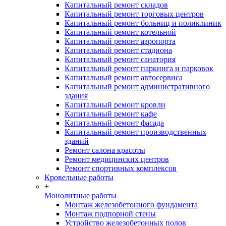
Капитальный ремонт складов
Капитальный ремонт торговых центров
Капитальный ремонт больниц и поликлиник
Капитальный ремонт котельной
Капитальный ремонт аэропорта
Капитальный ремонт стадиона
Капитальный ремонт санатория
Капитальный ремонт паркинга и парковок
Капитальный ремонт автосервиса
Капитальный ремонт административного
здания
Капитальный ремонт кровли
Капитальный ремонт кафе
Капитальный ремонт фасада
Капитальный ремонт производственных
зданий
Ремонт салона красоты
Ремонт медицинских центров
Ремонт спортивных комплексов
Кровельные работы
+
Монолитные работы
Монтаж железобетонного фундамента
Монтаж подпорной стены
Устройство железобетонных полов