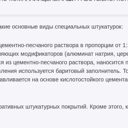
и растворами
акие основные виды специальных штукатурок:
ементно-песчаного раствора в пропорции от 1:
яющих модификаторов (алюминат натрия, церези
 из цементно-песчаного раствора, наносится п
вления используется баритовый заполнитель. Т
тавливается на основе кислотостойкого цемент
ративных штукатурных покрытий. Кроме этого,