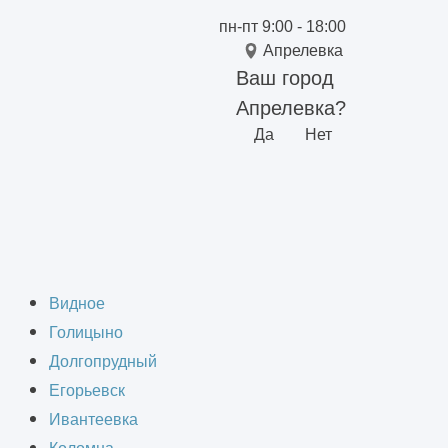
пн-пт 9:00 - 18:00
Апрелевка
Ваш город
Апрелевка?
Да
Нет
аботы?
Видное
Голицыно
Долгопрудный
Егорьевск
Ивантеевка
ицовки фасадов. Они