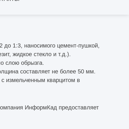
2 до 1:3, наносимого цемент-пушкой,
т, жидкое стекло и т.д.).
о слою обрызга.
олщина составляет не более 50 мм.
а с измельченным кварцитом в
 компания ИнформКад предоставляет