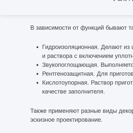
Отделка специальным
В зависимости от функций бывают т
Гидроизоляционная. Делают из ц
и раствора с включением уплотн
Звукопоглощающая. Выполняется
Рентгенозащитная. Для пригото
Кислотоупорная. Раствор приго
качестве заполнителя.
Также применяют разные виды деко
эскизное проектирование
.