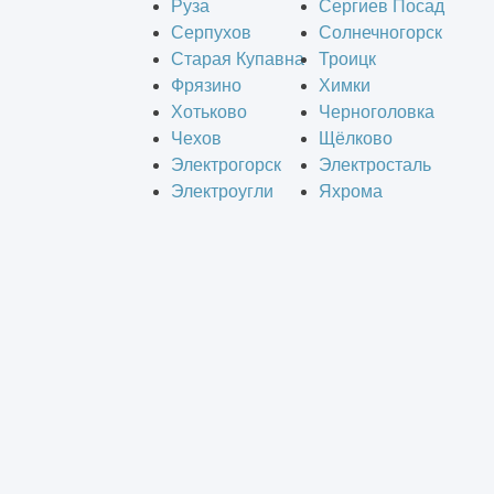
Руза
Сергиев Посад
Серпухов
Солнечногорск
Старая Купавна
Троицк
Фрязино
Химки
Хотьково
Черноголовка
Чехов
Щёлково
Электрогорск
Электросталь
Электроугли
Яхрома