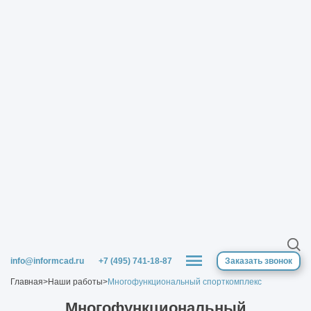
info@informcad.ru
+7 (495) 741-18-87
Заказать звонок
Главная
>
Наши работы
>
Многофункциональный спорткомплекс
Многофункциональный