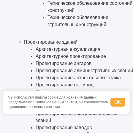
Техническое обследование состояний
конструкций
Техническое обследование
строительных конструкций
Проектирование зданий
Архитектурная визуализация
Архитектурное проектирование
Проектирование ангаров
Проектирование административных зданий
Проектирование антресольного этажа
Проектирование гостиниц
Проектирование детских садов
Мы используем файлы cookie для хранения данных.
Проектирование железобетонных
OK
Продолжая пользоваться нашим сайтом, вы соглашаетесь
конструкций
с условиями их использования.
Проектирование быстровозводимых
зданий
Проектирование заводов