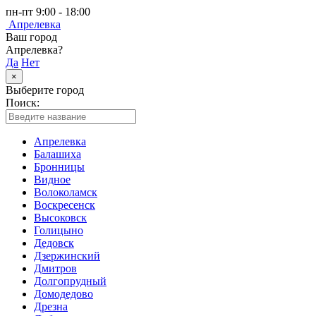
пн-пт 9:00 - 18:00
Апрелевка
Ваш город
Апрелевка?
Да
Нет
×
Выберите город
Поиск:
Апрелевка
Балашиха
Бронницы
Видное
Волоколамск
Воскресенск
Высоковск
Голицыно
Дедовск
Дзержинский
Дмитров
Долгопрудный
Домодедово
Дрезна