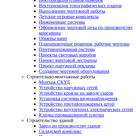
Векторизация планов-обмеров
Векторизация топографических планов
Выполнение чертежной работы
Детские игровые комплексы
Инженерные системы
Оформление чертежей цеха по производству
маргарина
Обмеры ванн
Планировочные решения, рабочие чертежи
Противопожарная система
Проекты световых коробов
Проект винтовой лестницы
Проект наружной рекламы
Создание чертежей оборудования
Строительно-монтажные работы
Монтаж СКУД
Устройство наружных сетей
Устройство кровли на заводе сыров
Установка системы видеонаблюдения
Устройство противопожарных штор
Устройство внутренних электрических сетей
Кладка промышленной плитки
Строительство зданий
Завод по производству сыров
Складской комплекс