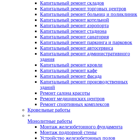
Капитальный ремонт складов
Капитальный ремонт торговых центров
Капитальный ремонт больниц и поликлиник
Капитальный ремонт котельной
Капитальный ремонт аэропорта
Капитальный ремонт стадиона
Капитальный ремонт санатория
Капитальный ремонт паркинга и парковок
Капитальный ремонт автосервиса
Капитальный ремонт административного
здания
Капитальный ремонт кровли
Капитальный ремонт кафе
Капитальный ремонт фасада
Капитальный ремонт производственных
зданий
Ремонт салона красоты
Ремонт медицинских центров
Ремонт спортивных комплексов
Кровельные работы
+
Монолитные работы
Монтаж железобетонного фундамента
Монтаж подпорной стены
Устройство железобетонных полов