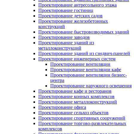
Проектирование антресольного этажа
Проектирование гостиниц
Проектирование детских садов
Проектирование железобетонных
конструкций
Проектирование быстровозводимых зданий
Проектирование заводов
Проектирование зданий из
металлоконструкций
Проектирование зданий из сэндвич-панелей
Проектирование инженерных систем
Проектирование вентиляции
Проектирование вентиляции кафе
Проектирование вентиляции бизнес-
центра
Проектирование наружного освещения
Проектирование кафе и ресторанов
Проектирование конных комплексов
Проектирование металлоконструкций
Проектирование офиса
Проектирование сельхоз объектов
Проектирование спортивных сооружений
Проектирование торгово-развлекательных
комплексов