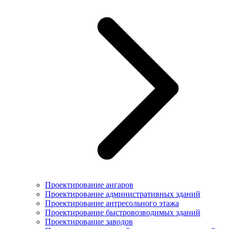
Проектирование ангаров
Проектирование административных зданий
Проектирование антресольного этажа
Проектирование быстровозводимых зданий
Проектирование заводов