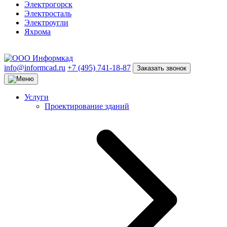
Электрогорск
Электросталь
Электроугли
Яхрома
info@informcad.ru
+7 (495) 741-18-87
Заказать звонок
Услуги
Проектирование зданий