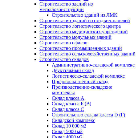
Строительство зданий из
металлоконструкций
Строительство зданий из ЛМК
Строительство зданий из сэндвич-панелей
Строительство логистического центра
Строительство медицинских учреждений
Строительство модульных зданий
Строительство офисов
Строительство промышленных зданий
Строительство сельскохозяйственных зданий
Строительство складов
Административно-складской комплекс
Двухэтажный склад
Логистическо-складской комплекс
Продовольственный склад
Производственно-складские
комплексы
Склад класса А
Склад класса Б (B)
Склад класса С
Строительство склада класса D (Г)
Складской комплекс
Склад 10 000 м2
Склад 5000 м2
Склад 4000 м2