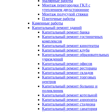
Малярные работы
Монтаж перегородки ГКЛ с
утеплением двухсторонние
Монтаж полусухой стяжки
Плиточные работы
Каменные работы
Капитальный ремонт зданий
Капитальный ремонт банка
Капитальный ремонт гостиничных
комплексов
Капитальный ремонт кинотеатра
Капитальный ремонт клуба
Капитальный ремонт образовательных
учреждений
Капитальный ремонт офисов
Капитальный ремонт ресторана
Капитальный ремонт складов
Капитальный ремонт торговых
центров
Капитальный ремонт больниц и
поликлиник
Капитальный ремонт котельной
Капитальный ремонт аэропорта
Капитальный ремонт стадиона
Капитальный ремонт санатория