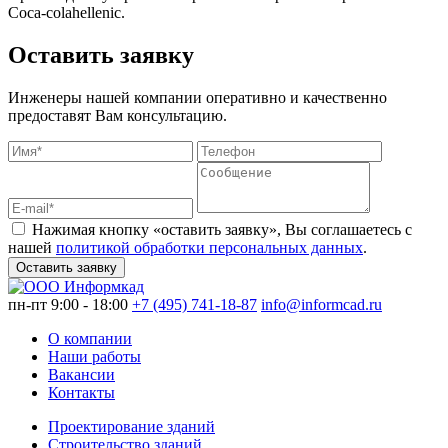
Сoca-colahellenic.
Оставить заявку
Инженеры нашей компании оперативно и качественно
предоставят Вам консультацию.
Нажимая кнопку «оставить заявку», Вы соглашаетесь с
нашей
политикой обработки персональных данных
.
Оставить заявку
пн-пт 9:00 - 18:00
+7 (495) 741-18-87
info@informcad.ru
О компании
Наши работы
Вакансии
Контакты
Проектирование зданий
Строительство зданий