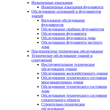
Инженерные изыскания
Инженерные изыскания фундамента
Обследование оснований и фундаментов
зданий
Визуальное обследование
фундаментов
Обследование свайных фундаментов
Обследование фундамента
Обследование фундамента дома
Обследование фундамента частного
дома
Предпроектное техническое обследование
Техническое обследование зданий и
сооружений
Инструментальное техническое
обследование здания
Обследование железобетонного здания
Обследование технического состояния
многоквартирных домов
Обследование технического состояния
дома
Обследование технического состояния
строительного объекта
Строительно-техническое
обследование