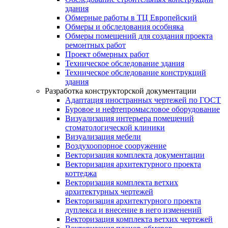
здания
Обмерные работы в ТЦ Европейский
Обмеры и обследования особняка
Обмеры помещений для создания проекта
ремонтных работ
Проект обмерных работ
Техническое обследование здания
Техническое обследование конструкций
здания
Разработка конструкторской документации
Адаптация иностранных чертежей по ГОСТ
Буровое и нефтепромысловое оборудование
Визуализация интерьера помещений
стоматологической клиники
Визуализация мебели
Воздухоопорное сооружение
Векторизация комплекта документации
Векторизация архитектурного проекта
коттеджа
Векторизация комплекта ветхих
архитектурных чертежей
Векторизация архитектурного проекта
дуплекса и внесение в него изменений
Векторизация комплекта ветхих чертежей