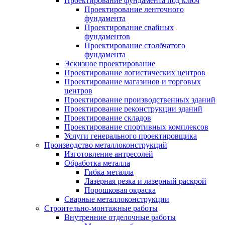
Проектирование фундамента под ключ
Проектирование ленточного
фундамента
Проектирование свайных
фундаментов
Проектирование столбчатого
фундамента
Эскизное проектирование
Проектирование логистических центров
Проектирование магазинов и торговых
центров
Проектирование производственных зданий
Проектирование реконструкции зданий
Проектирование складов
Проектирование спортивных комплексов
Услуги генерального проектировщика
Производство металлоконструкций
Изготовление антресолей
Обработка металла
Гибка металла
Лазерная резка и лазерный раскрой
Порошковая окраска
Сварные металлоконструкции
Строительно-монтажные работы
Внутренние отделочные работы