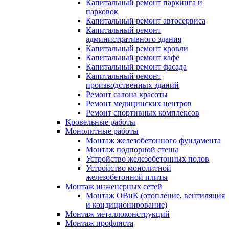
Капитальный ремонт паркинга и
парковок
Капитальный ремонт автосервиса
Капитальный ремонт
административного здания
Капитальный ремонт кровли
Капитальный ремонт кафе
Капитальный ремонт фасада
Капитальный ремонт
производственных зданий
Ремонт салона красоты
Ремонт медицинских центров
Ремонт спортивных комплексов
Кровельные работы
Монолитные работы
Монтаж железобетонного фундамента
Монтаж подпорной стены
Устройство железобетонных полов
Устройство монолитной
железобетонной плиты
Монтаж инженерных сетей
Монтаж ОВиК (отопление, вентиляция
и кондиционирование)
Монтаж металлоконструкций
Монтаж профлиста