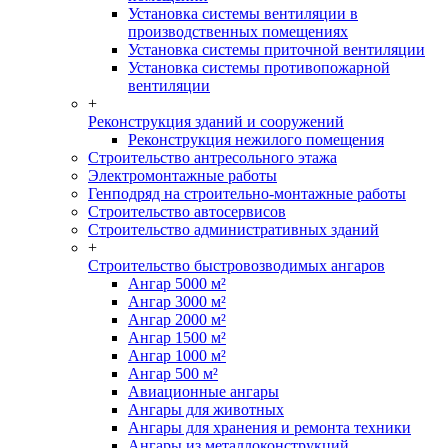
Установка системы вентиляции в
производственных помещениях
Установка системы приточной вентиляции
Установка системы противопожарной
вентиляции
+
Реконструкция зданий и сооружений
Реконструкция нежилого помещения
Строительство антресольного этажа
Электромонтажные работы
Генподряд на строительно-монтажные работы
Строительство автосервисов
Строительство административных зданий
+
Строительство быстровозводимых ангаров
Ангар 5000 м²
Ангар 3000 м²
Ангар 2000 м²
Ангар 1500 м²
Ангар 1000 м²
Ангар 500 м²
Авиационные ангары
Ангары для животных
Ангары для хранения и ремонта техники
Ангары из металлоконструкций