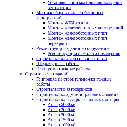
Установка системы противопожарной
вентиляции
Монтаж сборных железобетонных
конструкций
Монтаж ЖБИ колонн
Монтаж железобетонных конструкций
Монтаж железобетонных плит
Монтаж железобетонных плит
перекрытия
Реконструкция зданий и сооружений
Реконструкция нежилого помещения
Строительство антресольного этажа
Штукатурные работы
Электромонтажные работы
Строительство зданий
Генподряд на строительно-монтажные
работы
Строительство автосервисов
Строительство административных зданий
Строительство быстровозводимых ангаров
Ангар 5000 м²
Ангар 3000 м²
Ангар 2000 м²
Ангар 1500 м²
Ангар 1000 м²