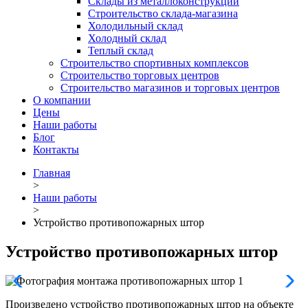
Склады из металлоконструкций
Строительство склада-магазина
Холодильный склад
Холодный склад
Теплый склад
Строительство спортивных комплексов
Строительство торговых центров
Строительство магазинов и торговых центров
О компании
Цены
Наши работы
Блог
Контакты
Главная
>
Наши работы
>
Устройство противопожарных штор
Устройство противопожарных штор
Произведено устройство противопожарных штор на объекте