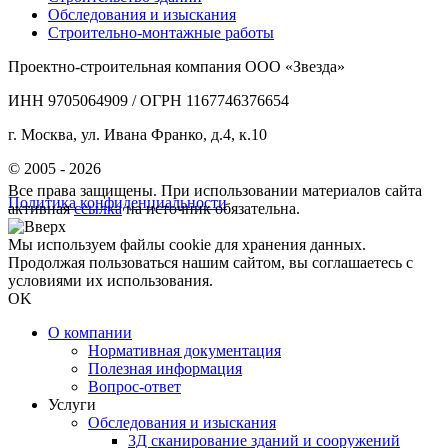
Обследования и изыскания
Строительно-монтажные работы
Проектно-строительная компания ООО «Звезда»
ИНН 9705064909 / ОГРН 1167746376654
г. Москва, ул. Ивана Франко, д.4, к.10
© 2005 - 2026
Все права защищены. При использовании материалов сайта
Политика конфиденциальности
активная
ссылка
на источник обязательна.
Мы используем файлы cookie для хранения данных.
Продолжая пользоваться нашим сайтом, вы соглашаетесь с
условиями их использования.
OK
О компании
Нормативная документация
Полезная информация
Вопрос-ответ
Услуги
Обследования и изыскания
3Д сканирование зданий и сооружений