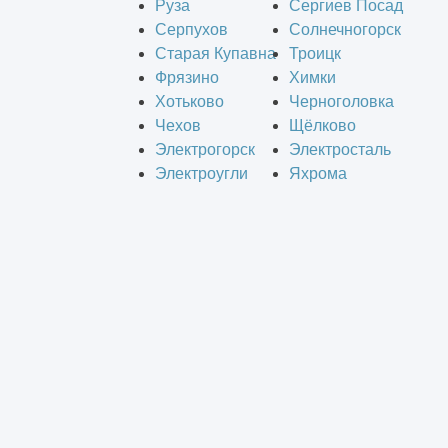
Руза
Сергиев Посад
Серпухов
Солнечногорск
Старая Купавна
Троицк
Фрязино
Химки
Хотьково
Черноголовка
Чехов
Щёлково
Электрогорск
Электросталь
Электроугли
Яхрома