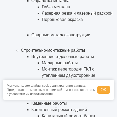
Обработка металла
Гибка металла
Лазерная резка и лазерный раскрой
Порошковая окраска
Сварные металлоконструкции
Строительно-монтажные работы
Внутренние отделочные работы
Малярные работы
Монтаж перегородки ГКЛ с
утеплением двухсторонние
Монтаж полусухой стяжки
Мы используем файлы cookie для хранения данных.
Плиточные работы
OK
Продолжая пользоваться нашим сайтом, вы соглашаетесь
с условиями их использования.
Каменные работы
Капитальный ремонт зданий
Капитальный ремонт банка