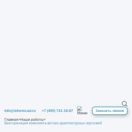
info@informcad.ru
+7 (495) 741-18-87
Заказать звонок
Главная
>
Наши работы
>
Векторизация комплекта ветхих архитектурных чертежей