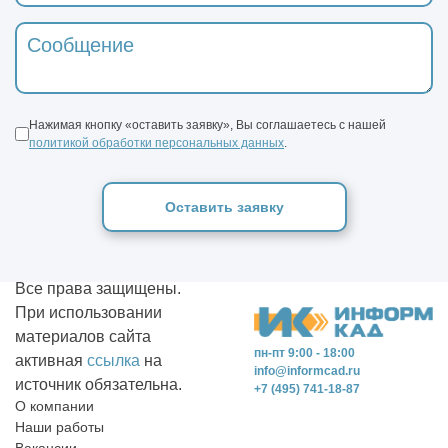
Нажимая кнопку «оставить заявку», Вы соглашаетесь с нашей
политикой обработки персональных данных
.
Оставить заявку
Все права защищены.
При использовании
материалов сайта
пн-пт 9:00 - 18:00
активная
ссылка
на
info@informcad.ru
источник обязательна.
+7 (495) 741-18-87
О компании
Наши работы
Вакансии