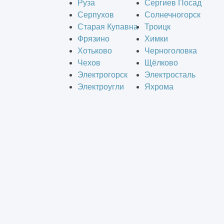
Руза
Сергиев Посад
Серпухов
Солнечногорск
Старая Купавна
Троицк
Фрязино
Химки
Хотьково
Черноголовка
Чехов
Щёлково
Электрогорск
Электросталь
Электроугли
Яхрома