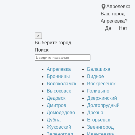
Апрелевка
Ваш город
Апрелевка?
Да
Нет
×
Выберите город
Поиск:
Апрелевка
Балашиха
Бронницы
Видное
Волоколамск
Воскресенск
Высоковск
Голицыно
Дедовск
Дзержинский
Дмитров
Долгопрудный
Домодедово
Дрезна
Дубна
Егорьевск
Жуковский
Звенигород
Зеленоград
Ивантеевка