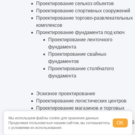
Проектирование сельхоз объектов
Проектирование спортивных сооружений
Проектирование торгово-развлекательных
комплексов
Проектирование фундамента под ключ
Проектирование ленточного
фундамента
Проектирование свайных
фундаментов
Проектирование столбчатого
фундамента
Эскизное проектирование
Проектирование логистических центров
Проектирование магазинов и торговых
центров
Мы используем файлы cookie для хранения данных.
Проектирование производственных зданий
OK
Продолжая пользоваться нашим сайтом, вы соглашаетесь
с условиями их использования.
Проектирование реконструкции зданий