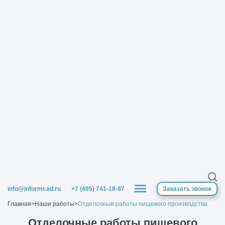
info@informcad.ru
+7 (495) 741-18-87
Заказать звонок
Главная
>
Наши работы
>
Отделочные работы пищевого производства
Отделочные работы пищевого