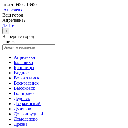
пн-пт 9:00 - 18:00
Апрелевка
Ваш город
Апрелевка?
Да
Нет
×
Выберите город
Поиск:
Апрелевка
Балашиха
Бронницы
Видное
Волоколамск
Воскресенск
Высоковск
Голицыно
Дедовск
Дзержинский
Дмитров
Долгопрудный
Домодедово
Дрезна