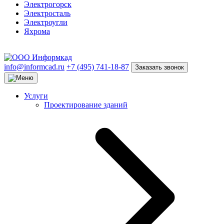
Электрогорск
Электросталь
Электроугли
Яхрома
info@informcad.ru
+7 (495) 741-18-87
Заказать звонок
Услуги
Проектирование зданий