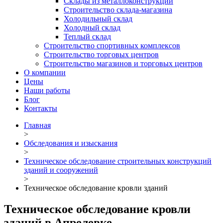
Склады из металлоконструкций
Строительство склада-магазина
Холодильный склад
Холодный склад
Теплый склад
Строительство спортивных комплексов
Строительство торговых центров
Строительство магазинов и торговых центров
О компании
Цены
Наши работы
Блог
Контакты
Главная
>
Обследования и изыскания
>
Техническое обследование строительных конструкций
зданий и сооружений
>
Техническое обследование кровли зданий
Техническое обследование кровли
зданий в Апрелевке