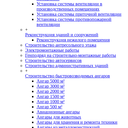
Установка системы вентиляции в
производственных помещениях
Установка системы приточной вентиляции
Установка системы противопожарной
вентиляции
+
Реконструкция зданий и сооружений
Реконструкция нежилого помещения
Строительство антресольного этажа
Электромонтажные работы
Генподряд на строительно-монтажные работы
Строительство автосервисов
Строительство административных зданий
+
Строительство быстровозводимых ангаров
Ангар 5000 м²
Ангар 3000 м²
Ангар 2000 м²
Ангар 1500 м²
Ангар 1000 м²
Ангар 500 м²
Авиационные ангары
Ангары для животных
Ангары для хранения и ремонта техники
Ангары из металлоконструкций