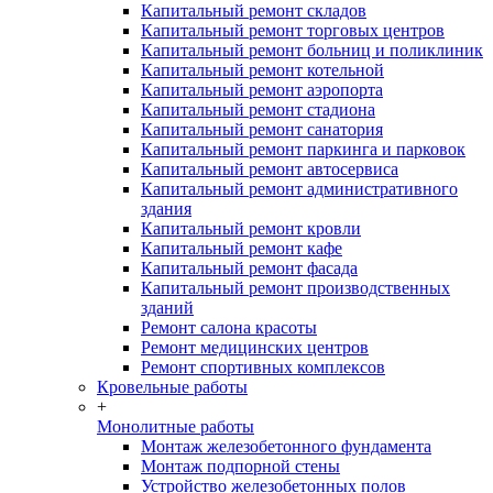
Капитальный ремонт складов
Капитальный ремонт торговых центров
Капитальный ремонт больниц и поликлиник
Капитальный ремонт котельной
Капитальный ремонт аэропорта
Капитальный ремонт стадиона
Капитальный ремонт санатория
Капитальный ремонт паркинга и парковок
Капитальный ремонт автосервиса
Капитальный ремонт административного
здания
Капитальный ремонт кровли
Капитальный ремонт кафе
Капитальный ремонт фасада
Капитальный ремонт производственных
зданий
Ремонт салона красоты
Ремонт медицинских центров
Ремонт спортивных комплексов
Кровельные работы
+
Монолитные работы
Монтаж железобетонного фундамента
Монтаж подпорной стены
Устройство железобетонных полов