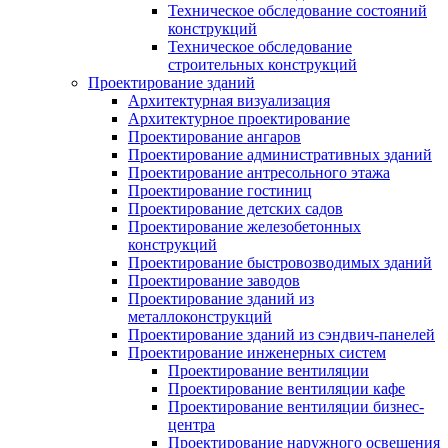
Техническое обследование состояний
конструкций
Техническое обследование
строительных конструкций
Проектирование зданий
Архитектурная визуализация
Архитектурное проектирование
Проектирование ангаров
Проектирование административных зданий
Проектирование антресольного этажа
Проектирование гостиниц
Проектирование детских садов
Проектирование железобетонных
конструкций
Проектирование быстровозводимых зданий
Проектирование заводов
Проектирование зданий из
металлоконструкций
Проектирование зданий из сэндвич-панелей
Проектирование инженерных систем
Проектирование вентиляции
Проектирование вентиляции кафе
Проектирование вентиляции бизнес-
центра
Проектирование наружного освещения