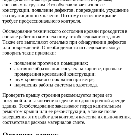
снеговым нагрузкам. Это обуславливает износ ее
конструкции, появление дефектов, повреждений, ухудшение
эксплуатационных качеств. Поэтому состояние крыши
требует профессионального контроля.
Обследование технического состояния кровли проводится в
составе работ по комплексному техобследованию здания.
Также его выполняют отдельно при обнаружении дефектов
или повреждений. О необходимости исследования могут
говорить такие признаки:
появление протечек в помещениях;
активное образование сосулек на карнизе, признаки
промерзания кровельной конструкции;
шум кровельного покрытия при ветре;
нарушения работы системы водоотвода.
Проверить крышу строения рекомендуется перед его
покупкой или заключению сделки по долгосрочной аренде
здания. Техобследование заказывают перед капитальным
ремонтом крыши или ее реконструкции, а также после
завершения этих работ для контроля качества их выполнения,
соответствия расхода материалов смете.
Оставить заявку