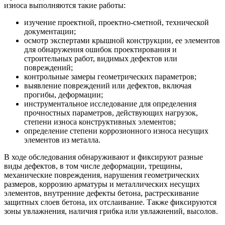
износа выполняются такие работы:
изучение проектной, проектно-сметной, технической
документации;
осмотр экспертами крышной конструкции, ее элементов
для обнаружения ошибок проектирования и
строительных работ, видимых дефектов или
повреждений;
контрольные замеры геометрических параметров;
выявление повреждений или дефектов, включая
прогибы, деформации;
инструментальное исследование для определения
прочностных параметров, действующих нагрузок,
степени износа конструктивных элементов;
определение степени коррозионного износа несущих
элементов из металла.
В ходе обследования обнаруживают и фиксируют разные
виды дефектов, в том числе деформации, трещины,
механические повреждения, нарушения геометрических
размеров, коррозию арматуры и металлических несущих
элементов, внутренние дефекты бетона, растрескивание
защитных слоев бетона, их отслаивание. Также фиксируются
зоны увлажнения, наличия грибка или увлажнений, высолов.