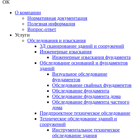
OK
О компании
Нормативная документация
Полезная информация
Вопрос-ответ
Услуги
Обследования и изыскания
3Д сканирование зданий и сооружений
Инженерные изыскания
Инженерные изыскания фундамента
Обследование оснований и фундаментов
зданий
Визуальное обследование
фундаментов
Обследование свайных фундаментов
Обследование фундамента
Обследование фундамента дома
Обследование фундамента частного
дома
Предпроектное техническое обследование
Техническое обследование зданий и
сооружений
Инструментальное техническое
обследование здания