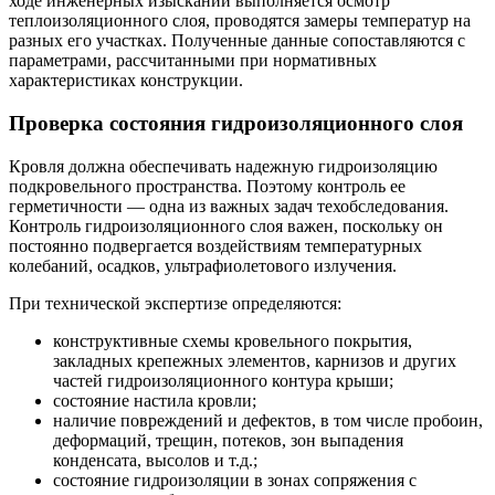
ходе инженерных изысканий выполняется осмотр
теплоизоляционного слоя, проводятся замеры температур на
разных его участках. Полученные данные сопоставляются с
параметрами, рассчитанными при нормативных
характеристиках конструкции.
Проверка состояния гидроизоляционного слоя
Кровля должна обеспечивать надежную гидроизоляцию
подкровельного пространства. Поэтому контроль ее
герметичности — одна из важных задач техобследования.
Контроль гидроизоляционного слоя важен, поскольку он
постоянно подвергается воздействиям температурных
колебаний, осадков, ультрафиолетового излучения.
При технической экспертизе определяются:
конструктивные схемы кровельного покрытия,
закладных крепежных элементов, карнизов и других
частей гидроизоляционного контура крыши;
состояние настила кровли;
наличие повреждений и дефектов, в том числе пробоин,
деформаций, трещин, потеков, зон выпадения
конденсата, высолов и т.д.;
состояние гидроизоляции в зонах сопряжения с