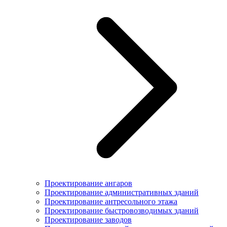
Проектирование ангаров
Проектирование административных зданий
Проектирование антресольного этажа
Проектирование быстровозводимых зданий
Проектирование заводов