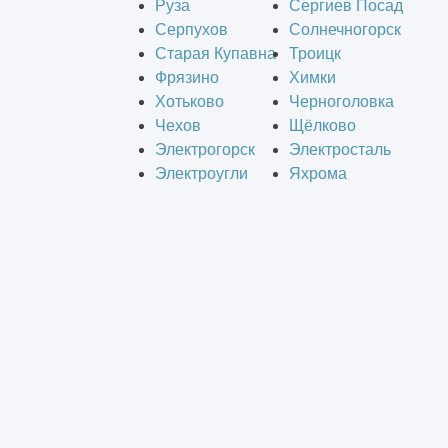
Руза
Сергиев Посад
Серпухов
Солнечногорск
Старая Купавна
Троицк
Фрязино
Химки
Хотьково
Черноголовка
Чехов
Щёлково
Электрогорск
Электросталь
Электроугли
Яхрома