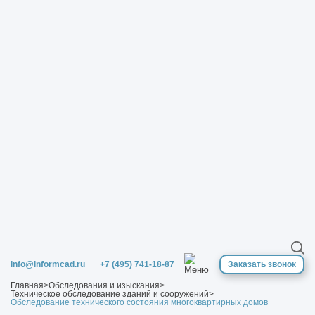
info@informcad.ru
+7 (495) 741-18-87
Заказать звонок
Главная
>
Обследования и изыскания
>
Техническое обследование зданий и сооружений
>
Обследование технического состояния многоквартирных домов