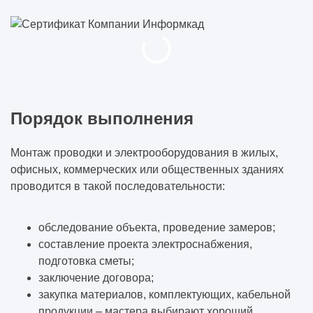
Порядок выполнения
Монтаж проводки и электрооборудования в жилых,
офисных, коммерческих или общественных зданиях
проводится в такой последовательности:
обследование объекта, проведение замеров;
составление проекта электроснабжения,
подготовка сметы;
заключение договора;
закупка материалов, комплектующих, кабельной
продукции – мастера выбирают хороший