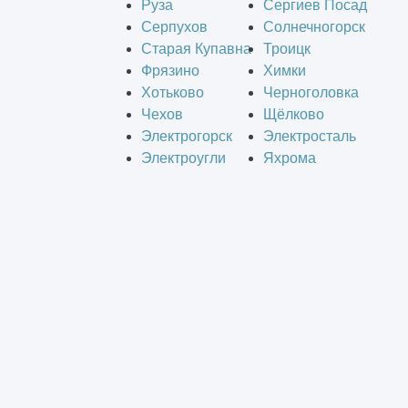
Руза
Сергиев Посад
Серпухов
Солнечногорск
Старая Купавна
Троицк
Фрязино
Химки
Хотьково
Черноголовка
Чехов
Щёлково
Электрогорск
Электросталь
Электроугли
Яхрома