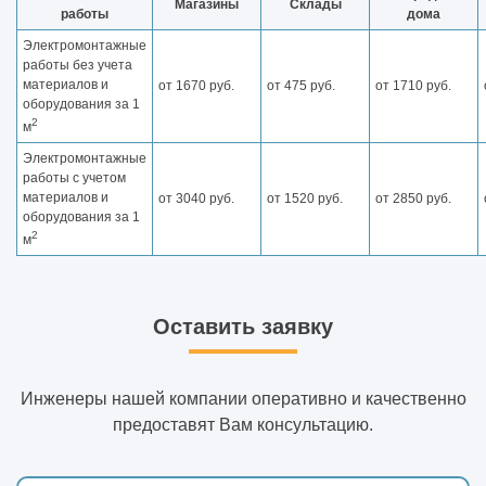
Магазины
Склады
работы
дома
Электромонтажные
работы без учета
материалов и
от 1670 руб.
от 475 руб.
от 1710 руб.
оборудования за 1
2
м
Электромонтажные
работы с учетом
материалов и
от 3040 руб.
от 1520 руб.
от 2850 руб.
оборудования за 1
2
м
Оставить заявку
Инженеры нашей компании оперативно и качественно
предоставят Вам консультацию.