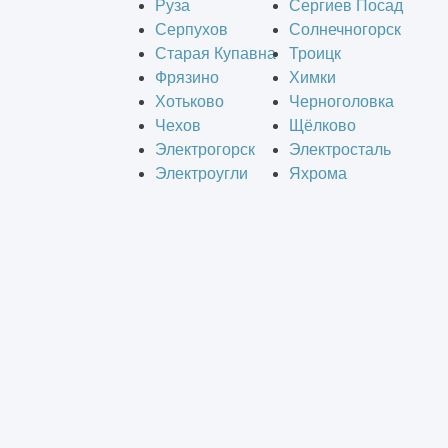
Руза
Сергиев Посад
Серпухов
Солнечногорск
Старая Купавна
Троицк
Фрязино
Химки
Хотьково
Черноголовка
Чехов
Щёлково
Электрогорск
Электросталь
Электроугли
Яхрома