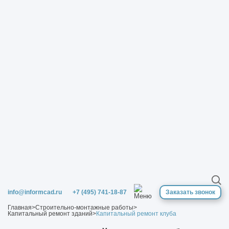
info@informcad.ru
+7 (495) 741-18-87
Заказать звонок
Главная
>
Строительно-монтажные работы
>
Капитальный ремонт зданий
>
Капитальный ремонт клуба