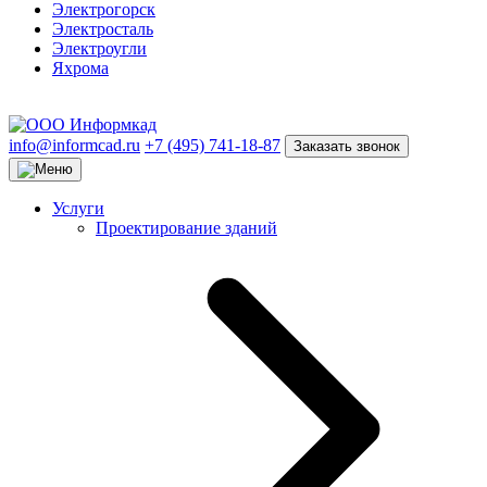
Электрогорск
Электросталь
Электроугли
Яхрома
info@informcad.ru
+7 (495) 741-18-87
Заказать звонок
Услуги
Проектирование зданий