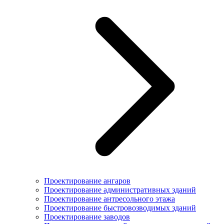
Проектирование ангаров
Проектирование административных зданий
Проектирование антресольного этажа
Проектирование быстровозводимых зданий
Проектирование заводов