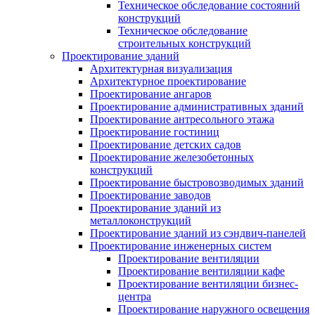
Техническое обследование состояний
конструкций
Техническое обследование
строительных конструкций
Проектирование зданий
Архитектурная визуализация
Архитектурное проектирование
Проектирование ангаров
Проектирование административных зданий
Проектирование антресольного этажа
Проектирование гостиниц
Проектирование детских садов
Проектирование железобетонных
конструкций
Проектирование быстровозводимых зданий
Проектирование заводов
Проектирование зданий из
металлоконструкций
Проектирование зданий из сэндвич-панелей
Проектирование инженерных систем
Проектирование вентиляции
Проектирование вентиляции кафе
Проектирование вентиляции бизнес-
центра
Проектирование наружного освещения