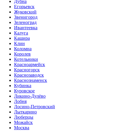
Дубна
Егорьевск
Жуковский
Звенигород
Зеленоград
Ивантеевка
Калуга
Кашира
Клин
Коломна
Королев
Котельники
Красноармейск
Красногорск
Краснозаводск
Краснознаменск
Кубинка
Куровское
Ликино-Дулёво
Лобня
Лосино-Петровский
Лыткарино
Люберцы
Можайск
Москва