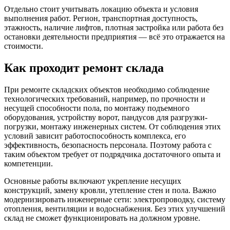
Отдельно стоит учитывать локацию объекта и условия
выполнения работ. Регион, транспортная доступность,
этажность, наличие лифтов, плотная застройка или работа без
остановки деятельности предприятия — всё это отражается на
стоимости.
Как проходит ремонт склада
При ремонте складских объектов необходимо соблюдение
технологических требований, например, по прочности и
несущей способности пола, по монтажу подъемного
оборудования, устройству ворот, пандусов для разгрузки-
погрузки, монтажу инженерных систем. От соблюдения этих
условий зависит работоспособность комплекса, его
эффективность, безопасность персонала. Поэтому работа с
таким объектом требует от подрядчика достаточного опыта и
компетенции.
Основные работы включают укрепление несущих
конструкций, замену кровли, утепление стен и пола. Важно
модернизировать инженерные сети: электропроводку, систему
отопления, вентиляции и водоснабжения. Без этих улучшений
склад не сможет функционировать на должном уровне.