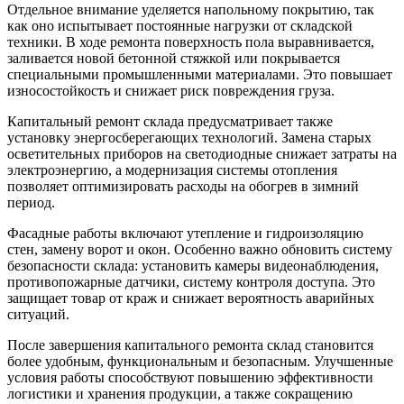
Отдельное внимание уделяется напольному покрытию, так
как оно испытывает постоянные нагрузки от складской
техники. В ходе ремонта поверхность пола выравнивается,
заливается новой бетонной стяжкой или покрывается
специальными промышленными материалами. Это повышает
износостойкость и снижает риск повреждения груза.
Капитальный ремонт склада предусматривает также
установку энергосберегающих технологий. Замена старых
осветительных приборов на светодиодные снижает затраты на
электроэнергию, а модернизация системы отопления
позволяет оптимизировать расходы на обогрев в зимний
период.
Фасадные работы включают утепление и гидроизоляцию
стен, замену ворот и окон. Особенно важно обновить систему
безопасности склада: установить камеры видеонаблюдения,
противопожарные датчики, систему контроля доступа. Это
защищает товар от краж и снижает вероятность аварийных
ситуаций.
После завершения капитального ремонта склад становится
более удобным, функциональным и безопасным. Улучшенные
условия работы способствуют повышению эффективности
логистики и хранения продукции, а также сокращению