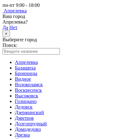
пн-пт 9:00 - 18:00
Апрелевка
Ваш город
Апрелевка?
Да
Нет
×
Выберите город
Поиск:
Апрелевка
Балашиха
Бронницы
Видное
Волоколамск
Воскресенск
Высоковск
Голицыно
Дедовск
Дзержинский
Дмитров
Долгопрудный
Домодедово
Дрезна