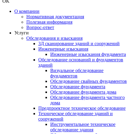
OK
О компании
Нормативная документация
Полезная информация
Вопрос-ответ
Услуги
Обследования и изыскания
3Д сканирование зданий и сооружений
Инженерные изыскания
Инженерные изыскания фундамента
Обследование оснований и фундаментов
зданий
Визуальное обследование
фундаментов
Обследование свайных фундаментов
Обследование фундамента
Обследование фундамента дома
Обследование фундамента частного
дома
Предпроектное техническое обследование
Техническое обследование зданий и
сооружений
Инструментальное техническое
обследование здания