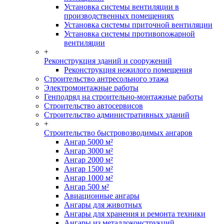
Установка системы вентиляции в
производственных помещениях
Установка системы приточной вентиляции
Установка системы противопожарной
вентиляции
+
Реконструкция зданий и сооружений
Реконструкция нежилого помещения
Строительство антресольного этажа
Электромонтажные работы
Генподряд на строительно-монтажные работы
Строительство автосервисов
Строительство административных зданий
+
Строительство быстровозводимых ангаров
Ангар 5000 м²
Ангар 3000 м²
Ангар 2000 м²
Ангар 1500 м²
Ангар 1000 м²
Ангар 500 м²
Авиационные ангары
Ангары для животных
Ангары для хранения и ремонта техники
Ангары из металлоконструкций