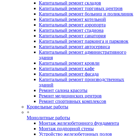
Капитальный ремонт складов
Капитальный ремонт торговых центров
Капитальный ремонт больниц и поликлиник
Капитальный ремонт котельной
Капитальный ремонт аэропорта
Капитальный ремонт стадиона
Капитальный ремонт санатория
Капитальный ремонт паркинга и парковок
Капитальный ремонт автосервиса
Капитальный ремонт административного
здания
Капитальный ремонт кровли
Капитальный ремонт кафе
Капитальный ремонт фасада
Капитальный ремонт производственных
зданий
Ремонт салона красоты
Ремонт медицинских центров
Ремонт спортивных комплексов
Кровельные работы
+
Монолитные работы
Монтаж железобетонного фундамента
Монтаж подпорной стены
Устройство железобетонных полов