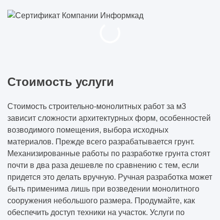
Стоимость услуги
Стоимость строительно-монолитных работ за м3
зависит сложности архитектурных форм, особенностей
возводимого помещения, выбора исходных
материалов. Прежде всего разрабатывается грунт.
Механизированные работы по разработке грунта стоят
почти в два раза дешевле по сравнению с тем, если
придется это делать вручную. Ручная разработка может
быть применима лишь при возведении монолитного
сооружения небольшого размера. Продумайте, как
обеспечить доступ техники на участок. Услуги по