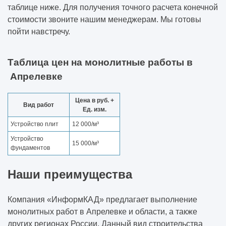
таблице ниже. Для получения точного расчета конечной
стоимости звоните нашим менеджерам. Мы готовы
пойти навстречу.
Таблица цен на монолитные работы в
Апрелевке
Цена в руб. +
Вид работ
Ед. изм.
Устройство плит
12 000/м³
Устройство
15 000/м³
фундаментов
Наши преимущества
Компания «ИнформКАД» предлагает выполнение
монолитных работ в Апрелевке и области, а также
других регионах России. Данный вид строительства