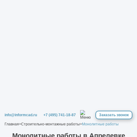
info@informcad.ru
+7 (495) 741-18-87
Заказать звонок
Главная
>
Строительно-монтажные работы
>
Монолитные работы
Монолитные работы в Апрелевке