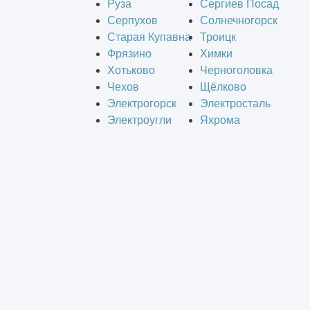
Руза
Сергиев Посад
Серпухов
Солнечногорск
Старая Купавна
Троицк
Фрязино
Химки
Хотьково
Черноголовка
Чехов
Щёлково
Электрогорск
Электросталь
Электроугли
Яхрома