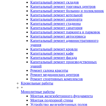
Капитальный ремонт складов
Капитальный ремонт торговых центров
Капитальный ремонт больниц и поликлиник
Капитальный ремонт котельной
Капитальный ремонт аэропорта
Капитальный ремонт стадиона
Капитальный ремонт санатория
Капитальный ремонт паркинга и парковок
Капитальный ремонт автосервиса
Капитальный ремонт административного
здания
Капитальный ремонт кровли
Капитальный ремонт кафе
Капитальный ремонт фасада
Капитальный ремонт производственных
зданий
Ремонт салона красоты
Ремонт медицинских центров
Ремонт спортивных комплексов
Кровельные работы
+
Монолитные работы
Монтаж железобетонного фундамента
Монтаж подпорной стены
Устройство железобетонных полов