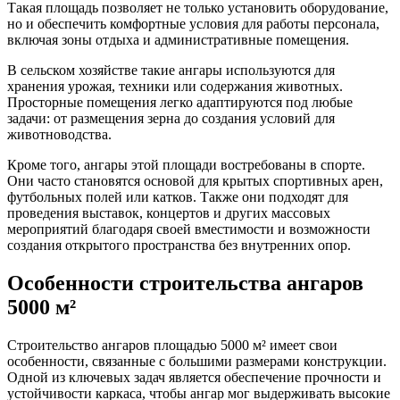
Такая площадь позволяет не только установить оборудование,
но и обеспечить комфортные условия для работы персонала,
включая зоны отдыха и административные помещения.
В сельском хозяйстве такие ангары используются для
хранения урожая, техники или содержания животных.
Просторные помещения легко адаптируются под любые
задачи: от размещения зерна до создания условий для
животноводства.
Кроме того, ангары этой площади востребованы в спорте.
Они часто становятся основой для крытых спортивных арен,
футбольных полей или катков. Также они подходят для
проведения выставок, концертов и других массовых
мероприятий благодаря своей вместимости и возможности
создания открытого пространства без внутренних опор.
Особенности строительства ангаров
5000 м²
Строительство ангаров площадью 5000 м² имеет свои
особенности, связанные с большими размерами конструкции.
Одной из ключевых задач является обеспечение прочности и
устойчивости каркаса, чтобы ангар мог выдерживать высокие