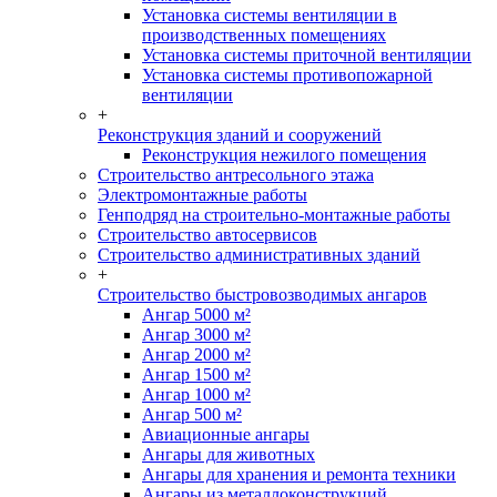
Установка системы вентиляции в
производственных помещениях
Установка системы приточной вентиляции
Установка системы противопожарной
вентиляции
+
Реконструкция зданий и сооружений
Реконструкция нежилого помещения
Строительство антресольного этажа
Электромонтажные работы
Генподряд на строительно-монтажные работы
Строительство автосервисов
Строительство административных зданий
+
Строительство быстровозводимых ангаров
Ангар 5000 м²
Ангар 3000 м²
Ангар 2000 м²
Ангар 1500 м²
Ангар 1000 м²
Ангар 500 м²
Авиационные ангары
Ангары для животных
Ангары для хранения и ремонта техники
Ангары из металлоконструкций