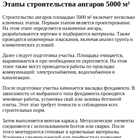
Этапы строительства ангаров 5000 м²
Строительство ангаров площадью 5000 м² включает несколько
ключевых этапов. Первым этапом является проектирование.
На этом этапе определяется назначение ангара,
разрабатываются чертежи и подбираются материалы. Также
проводятся инженерные изыскания, включая анализ грунта и
климатических условий.
Далее следует подготовка участка. Площадка очищается,
выравнивается и при необходимости укрепляется. На этом
этапе также могут проводиться работы по прокладке
коммуникаций: электроснабжения, водоснабжения и
канализации.
После подготовки участка начинается закладка фундамента. В
зависимости от выбранного типа фундамента проводятся
земляные работы, установка свай или заливка бетонной
плиты. Этот этап требует точности и соблюдения всех
строительных норм.
Затем выполняется монтаж каркаса. Металлические элементы
соединяются с использованием болтов или сварки. После
этого монтируются стеновые и кровельные материалы.
Установка сэндвич-панелей или профнастила позволяет