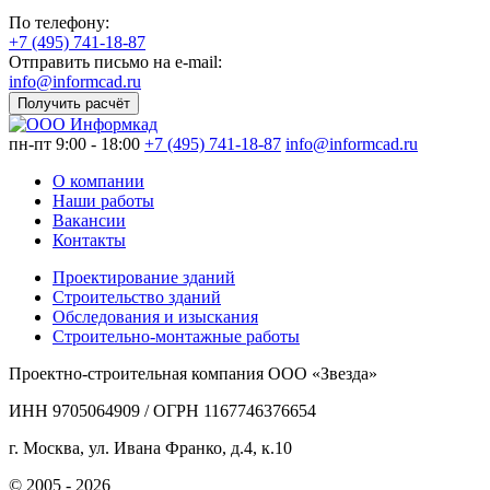
По телефону:
+7 (495) 741-18-87
Отправить письмо на e-mail:
info@informcad.ru
Получить расчёт
пн-пт 9:00 - 18:00
+7 (495) 741-18-87
info@informcad.ru
О компании
Наши работы
Вакансии
Контакты
Проектирование зданий
Строительство зданий
Обследования и изыскания
Строительно-монтажные работы
Проектно-строительная компания ООО «Звезда»
ИНН 9705064909 / ОГРН 1167746376654
г. Москва, ул. Ивана Франко, д.4, к.10
© 2005 - 2026