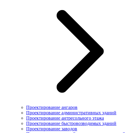
Проектирование ангаров
Проектирование административных зданий
Проектирование антресольного этажа
Проектирование быстровозводимых зданий
Проектирование заводов