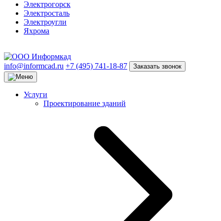
Электрогорск
Электросталь
Электроугли
Яхрома
info@informcad.ru
+7 (495) 741-18-87
Заказать звонок
Услуги
Проектирование зданий