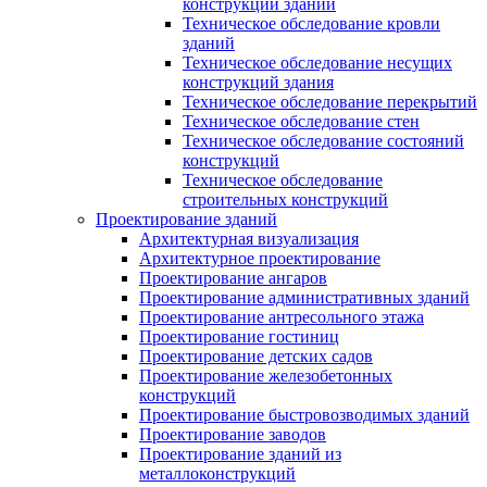
конструкций зданий
Техническое обследование кровли
зданий
Техническое обследование несущих
конструкций здания
Техническое обследование перекрытий
Техническое обследование стен
Техническое обследование состояний
конструкций
Техническое обследование
строительных конструкций
Проектирование зданий
Архитектурная визуализация
Архитектурное проектирование
Проектирование ангаров
Проектирование административных зданий
Проектирование антресольного этажа
Проектирование гостиниц
Проектирование детских садов
Проектирование железобетонных
конструкций
Проектирование быстровозводимых зданий
Проектирование заводов
Проектирование зданий из
металлоконструкций