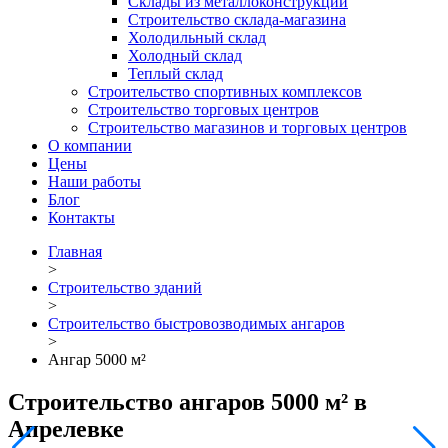
Склады из металлоконструкций
Строительство склада-магазина
Холодильный склад
Холодный склад
Теплый склад
Строительство спортивных комплексов
Строительство торговых центров
Строительство магазинов и торговых центров
О компании
Цены
Наши работы
Блог
Контакты
Главная
>
Строительство зданий
>
Строительство быстровозводимых ангаров
>
Ангар 5000 м²
Строительство ангаров 5000 м² в
Апрелевке