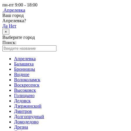
пн-пт 9:00 - 18:00
Апрелевка
Ваш город
Апрелевка?
Да
Нет
×
Выберите город
Поиск:
Апрелевка
Балашиха
Бронницы
Видное
Волоколамск
Воскресенск
Высоковск
Голицыно
Дедовск
Дзержинский
Дмитров
Долгопрудный
Домодедово
Дрезна