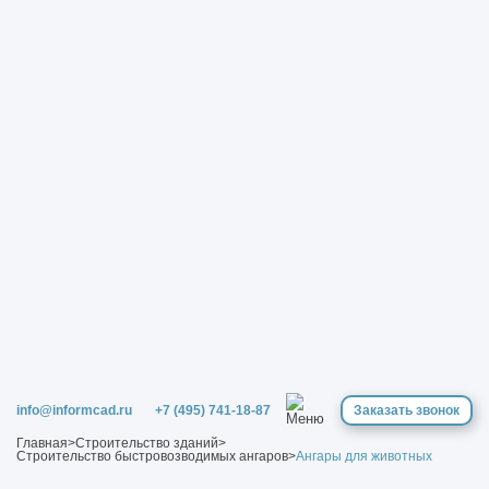
info@informcad.ru
+7 (495) 741-18-87
Заказать звонок
Главная
>
Строительство зданий
>
Строительство быстровозводимых ангаров
>
Ангары для животных