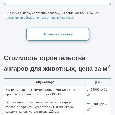
Нажимая кнопку «оставить заявку», Вы соглашаетесь с нашей
политикой обработки персональных данных
.
Оставить заявку
Стоимость строительства
2
ангаров для животных, цена за м
Виды ангара
Цены
от 25000 руб./
Холодные ангары. Комплектация: металлокаркас,
2
профлист: кровля ВН-45, стена ВС-18
м
Теплые ангар. Комплектация: металлокаркас,
от 35000 руб./
кровля: профлист + утеплитель 150 мм, стена:
2
м
сэндвич-панели+утеплитель 120 мм