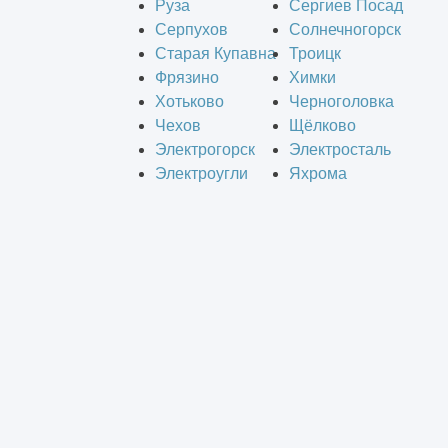
Руза
Сергиев Посад
Серпухов
Солнечногорск
Старая Купавна
Троицк
Фрязино
Химки
Хотьково
Черноголовка
Чехов
Щёлково
Электрогорск
Электросталь
Электроугли
Яхрома