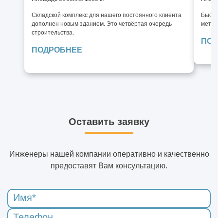
Складской комплекс для нашего постоянного клиента
Быстр
дополнен новым зданием. Это четвёртая очередь
метал
строительства.
ПОД
ПОДРОБНЕЕ
Оставить заявку
Инженеры нашей компании оперативно и качественно
предоставят Вам консультацию.