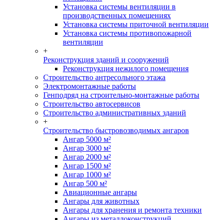
Установка системы вентиляции в
производственных помещениях
Установка системы приточной вентиляции
Установка системы противопожарной
вентиляции
+
Реконструкция зданий и сооружений
Реконструкция нежилого помещения
Строительство антресольного этажа
Электромонтажные работы
Генподряд на строительно-монтажные работы
Строительство автосервисов
Строительство административных зданий
+
Строительство быстровозводимых ангаров
Ангар 5000 м²
Ангар 3000 м²
Ангар 2000 м²
Ангар 1500 м²
Ангар 1000 м²
Ангар 500 м²
Авиационные ангары
Ангары для животных
Ангары для хранения и ремонта техники
Ангары из металлоконструкций