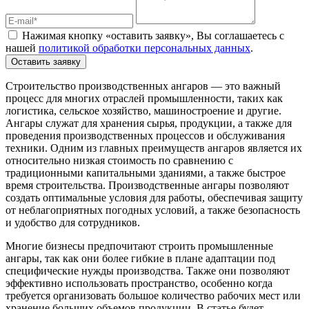
Нажимая кнопку «оставить заявку», Вы соглашаетесь с
нашей
политикой обработки персональных данных
.
Оставить заявку
Строительство производственных ангаров — это важный
процесс для многих отраслей промышленности, таких как
логистика, сельское хозяйство, машиностроение и другие.
Ангары служат для хранения сырья, продукции, а также для
проведения производственных процессов и обслуживания
техники. Одним из главных преимуществ ангаров является их
относительно низкая стоимость по сравнению с
традиционными капитальными зданиями, а также быстрое
время строительства. Производственные ангары позволяют
создать оптимальные условия для работы, обеспечивая защиту
от неблагоприятных погодных условий, а также безопасность
и удобство для сотрудников.
Многие бизнесы предпочитают строить промышленные
ангары, так как они более гибкие в плане адаптации под
специфические нужды производства. Также они позволяют
эффективно использовать пространство, особенно когда
требуется организовать большое количество рабочих мест или
хранение больших объемов продукции. В статье будет