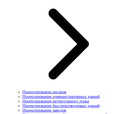
Проектирование ангаров
Проектирование административных зданий
Проектирование антресольного этажа
Проектирование быстровозводимых зданий
Проектирование заводов