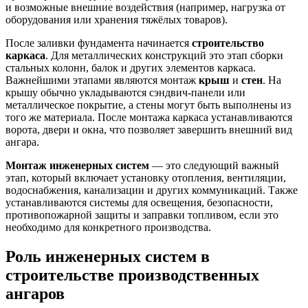
и возможные внешние воздействия (например, нагрузка от
оборудования или хранения тяжёлых товаров).
После заливки фундамента начинается
строительство
каркаса
. Для металлических конструкций это этап сборки
стальных колонн, балок и других элементов каркаса.
Важнейшими этапами являются монтаж
крыш
и
стен
. На
крышу обычно укладываются сэндвич-панели или
металлическое покрытие, а стены могут быть выполнены из
того же материала. После монтажа каркаса устанавливаются
ворота, двери и окна, что позволяет завершить внешний вид
ангара.
Монтаж инженерных систем
— это следующий важный
этап, который включает установку отопления, вентиляции,
водоснабжения, канализации и других коммуникаций. Также
устанавливаются системы для освещения, безопасности,
противопожарной защиты и заправки топливом, если это
необходимо для конкретного производства.
Роль инженерных систем в
строительстве производственных
ангаров