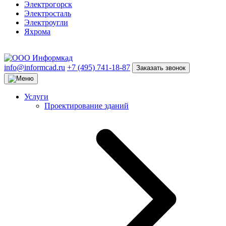
Электрогорск
Электросталь
Электроугли
Яхрома
info@informcad.ru
+7 (495) 741-18-87
Заказать звонок
Услуги
Проектирование зданий