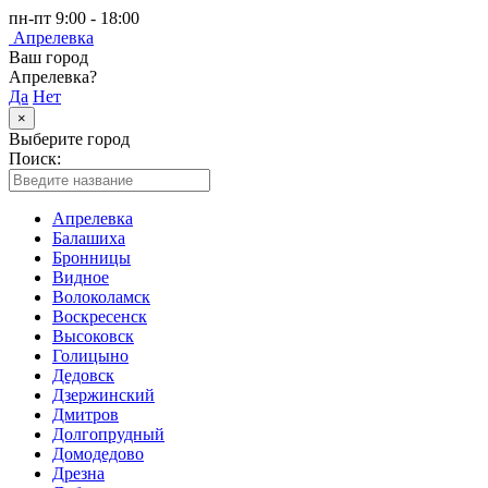
пн-пт 9:00 - 18:00
Апрелевка
Ваш город
Апрелевка?
Да
Нет
×
Выберите город
Поиск:
Апрелевка
Балашиха
Бронницы
Видное
Волоколамск
Воскресенск
Высоковск
Голицыно
Дедовск
Дзержинский
Дмитров
Долгопрудный
Домодедово
Дрезна