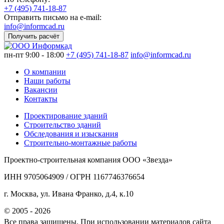
+7 (495) 741-18-87
Отправить письмо на e-mail:
info@informcad.ru
Получить расчёт
пн-пт 9:00 - 18:00
+7 (495) 741-18-87
info@informcad.ru
О компании
Наши работы
Вакансии
Контакты
Проектирование зданий
Строительство зданий
Обследования и изыскания
Строительно-монтажные работы
Проектно-строительная компания ООО «Звезда»
ИНН 9705064909 / ОГРН 1167746376654
г. Москва, ул. Ивана Франко, д.4, к.10
© 2005 - 2026
Все права защищены. При использовании материалов сайта