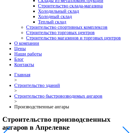
Склады из металлоконструкций
Строительство склада-магазина
Холодильный склад
Холодный склад
Теплый склад
Строительство спортивных комплексов
Строительство торговых центров
Строительство магазинов и торговых центров
О компании
Цены
Наши работы
Блог
Контакты
Главная
>
Строительство зданий
>
Строительство быстровозводимых ангаров
>
Производственные ангары
Строительство производсвенных
ангаров в Апрелевке