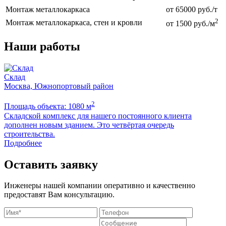
Монтаж металлокаркаса
от 65000 руб./т
2
Монтаж металлокаркаса, стен и кровли
от 1500 руб./м
Наши работы
Склад
Москва, Южнопортовый район
2
Площадь объекта: 1080 м
П
Складской комплекс для нашего постоянного клиента
Б
дополнен новым зданием. Это четвёртая очередь
м
строительства.
Подробнее
Оставить заявку
Инженеры нашей компании оперативно и качественно
предоставят Вам консультацию.