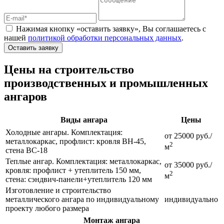
Нажимая кнопку «оставить заявку», Вы соглашаетесь с
нашей
политикой обработки персональных данных
.
Оставить заявку
Цены на строительство
производственных и промышленных
ангаров
Виды ангара
Цены
Холодные ангары. Комплектация:
от 25000 руб./
металлокаркас, профлист: кровля ВН-45,
2
м
стена ВС-18
Теплые ангар. Комплектация: металлокаркас,
от 35000 руб./
кровля: профлист + утеплитель 150 мм,
2
м
стена: сэндвич-панели+утеплитель 120 мм
Изготовление и строительство
металлического ангара по индивидуальному
индивидуально
проекту любого размера
Монтаж ангара