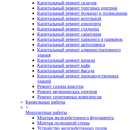
Капитальный ремонт складов
Капитальный ремонт торговых центров
Капитальный ремонт больниц и поликлиник
Капитальный ремонт котельной
Капитальный ремонт аэропорта
Капитальный ремонт стадиона
Капитальный ремонт санатория
Капитальный ремонт паркинга и парковок
Капитальный ремонт автосервиса
Капитальный ремонт административного
здания
Капитальный ремонт кровли
Капитальный ремонт кафе
Капитальный ремонт фасада
Капитальный ремонт производственных
зданий
Ремонт салона красоты
Ремонт медицинских центров
Ремонт спортивных комплексов
Кровельные работы
+
Монолитные работы
Монтаж железобетонного фундамента
Монтаж подпорной стены
Устройство железобетонных полов