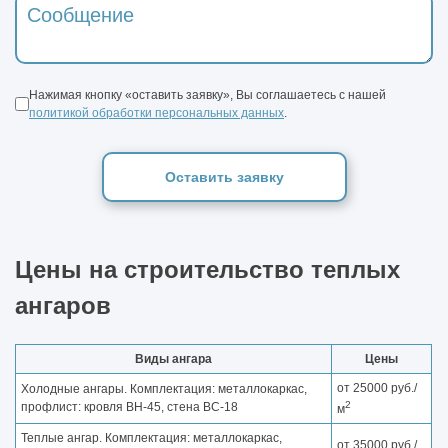
Нажимая кнопку «оставить заявку», Вы соглашаетесь с нашей
политикой обработки персональных данных
.
Оставить заявку
Цены на строительство теплых
ангаров
Виды ангара
Цены
от 25000 руб./
Холодные ангары. Комплектация: металлокаркас,
2
профлист: кровля ВН-45, стена ВС-18
м
Теплые ангар. Комплектация: металлокаркас,
от 35000 руб./