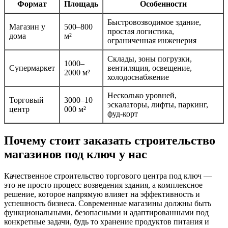
Формат
Площадь
Особенности
Быстровозводимое здание,
Магазин у
500–800
простая логистика,
дома
м²
ограниченная инженерия
Склады, зоны погрузки,
1000–
Супермаркет
вентиляция, освещение,
2000 м²
холодоснабжение
Несколько уровней,
Торговый
3000–10
эскалаторы, лифты, паркинг,
центр
000 м²
фуд-корт
Почему стоит заказать строительство
магазинов под ключ у нас
Качественное строительство торгового центра под ключ —
это не просто процесс возведения здания, а комплексное
решение, которое напрямую влияет на эффективность и
успешность бизнеса. Современные магазины должны быть
функциональными, безопасными и адаптированными под
конкретные задачи, будь то хранение продуктов питания и