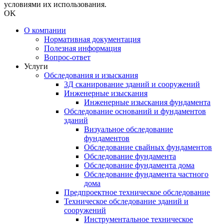
условиями их использования.
OK
О компании
Нормативная документация
Полезная информация
Вопрос-ответ
Услуги
Обследования и изыскания
3Д сканирование зданий и сооружений
Инженерные изыскания
Инженерные изыскания фундамента
Обследование оснований и фундаментов
зданий
Визуальное обследование
фундаментов
Обследование свайных фундаментов
Обследование фундамента
Обследование фундамента дома
Обследование фундамента частного
дома
Предпроектное техническое обследование
Техническое обследование зданий и
сооружений
Инструментальное техническое