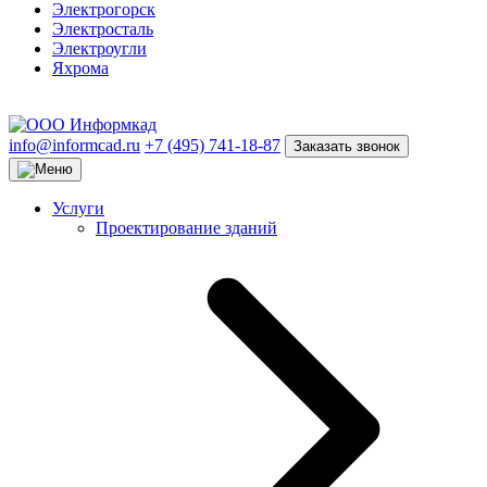
Электрогорск
Электросталь
Электроугли
Яхрома
info@informcad.ru
+7 (495) 741-18-87
Заказать звонок
Услуги
Проектирование зданий