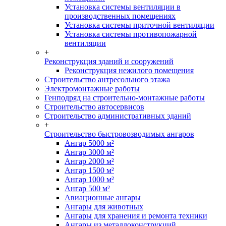
Установка системы вентиляции в
производственных помещениях
Установка системы приточной вентиляции
Установка системы противопожарной
вентиляции
+
Реконструкция зданий и сооружений
Реконструкция нежилого помещения
Строительство антресольного этажа
Электромонтажные работы
Генподряд на строительно-монтажные работы
Строительство автосервисов
Строительство административных зданий
+
Строительство быстровозводимых ангаров
Ангар 5000 м²
Ангар 3000 м²
Ангар 2000 м²
Ангар 1500 м²
Ангар 1000 м²
Ангар 500 м²
Авиационные ангары
Ангары для животных
Ангары для хранения и ремонта техники
Ангары из металлоконструкций