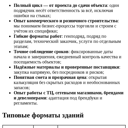
Полный цикл — от проекта до сдачи объекта
: один
подрядчик несёт ответственность за всё, исключая
ошибки на стыках;
Опыт коммерческого и розничного строительства
:
мы понимаем бизнес-процессы торговли и строим с
учётом их специфики;
Гибкие форматы работ
: генподряд, подряд по
разделам, технический заказчик, услуги по отдельным
этапам;
Точное соблюдение сроков
: фиксированные даты
начала и завершения, ежедневный контроль качества и
посещаемость объектов;
Надёжные материалы и проверенные поставщики
:
закупка напрямую, без посредников и рисков;
Понятная смета и прозрачная цена
: открытая
калькуляция без скрытых расходов и необоснованных
запасов;
Опыт работы с ТЦ, сетевыми магазинами, брендами
и девелоперами
: адаптация под брендбуки и
регламенты.
Типовые форматы зданий