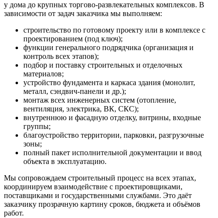
у дома до крупных торгово-развлекательных комплексов. В
зависимости от задач заказчика мы выполняем:
строительство по готовому проекту или в комплексе с
проектированием (под ключ);
функции генерального подрядчика (организация и
контроль всех этапов);
подбор и поставку строительных и отделочных
материалов;
устройство фундамента и каркаса здания (монолит,
металл, сэндвич-панели и др.);
монтаж всех инженерных систем (отопление,
вентиляция, электрика, ВК, СКС);
внутреннюю и фасадную отделку, витрины, входные
группы;
благоустройство территории, парковки, разгрузочные
зоны;
полный пакет исполнительной документации и ввод
объекта в эксплуатацию.
Мы сопровождаем строительный процесс на всех этапах,
координируем взаимодействие с проектировщиками,
поставщиками и государственными службами. Это даёт
заказчику прозрачную картину сроков, бюджета и объёмов
работ.