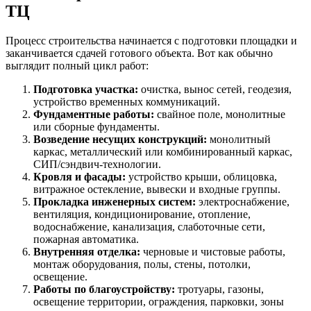
ТЦ
Процесс строительства начинается с подготовки площадки и
заканчивается сдачей готового объекта. Вот как обычно
выглядит полный цикл работ:
Подготовка участка:
очистка, вынос сетей, геодезия,
устройство временных коммуникаций.
Фундаментные работы:
свайное поле, монолитные
или сборные фундаменты.
Возведение несущих конструкций:
монолитный
каркас, металлический или комбинированный каркас,
СИП/сэндвич-технологии.
Кровля и фасады:
устройство крыши, облицовка,
витражное остекление, вывески и входные группы.
Прокладка инженерных систем:
электроснабжение,
вентиляция, кондиционирование, отопление,
водоснабжение, канализация, слаботочные сети,
пожарная автоматика.
Внутренняя отделка:
черновые и чистовые работы,
монтаж оборудования, полы, стены, потолки,
освещение.
Работы по благоустройству:
тротуары, газоны,
освещение территории, ограждения, парковки, зоны