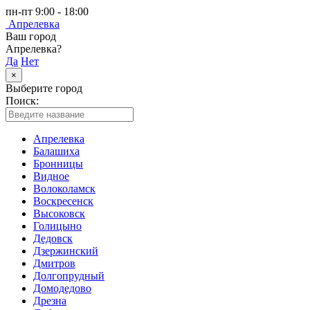
пн-пт 9:00 - 18:00
Апрелевка
Ваш город
Апрелевка?
Да
Нет
×
Выберите город
Поиск:
Апрелевка
Балашиха
Бронницы
Видное
Волоколамск
Воскресенск
Высоковск
Голицыно
Дедовск
Дзержинский
Дмитров
Долгопрудный
Домодедово
Дрезна