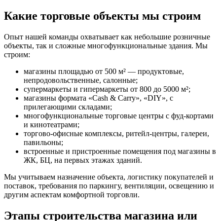
Какие торговые объекты мы строим
Опыт нашей команды охватывает как небольшие розничные
объекты, так и сложные многофункциональные здания. Мы
строим:
магазины площадью от 500 м² — продуктовые,
непродовольственные, салонные;
супермаркеты и гипермаркеты от 800 до 5000 м²;
магазины формата «Cash & Carry», «DIY», с
прилегающими складами;
многофункциональные торговые центры с фуд-кортами
и кинотеатрами;
торгово-офисные комплексы, ритейл-центры, галереи,
павильоны;
встроенные и пристроенные помещения под магазины в
ЖК, БЦ, на первых этажах зданий.
Мы учитываем назначение объекта, логистику покупателей и
поставок, требования по паркингу, вентиляции, освещению и
другим аспектам комфортной торговли.
Этапы строительства магазина или