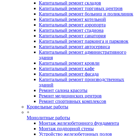
Капитальный ремонт складов
Капитальный ремонт торговых центров
Капитальный ремонт больниц и поликлиник
Капитальный ремонт котельной
Капитальный ремонт аэропорта
Капитальный ремонт стадиона
Капитальный ремонт санатория
Капитальный ремонт паркинга и парковок
Капитальный ремонт автосервиса
Капитальный ремонт административного
здания
Капитальный ремонт кровли
Капитальный ремонт кафе
Капитальный ремонт фасада
Капитальный ремонт производственных
зданий
Ремонт салона красоты
Ремонт медицинских центров
Ремонт спортивных комплексов
Кровельные работы
+
Монолитные работы
Монтаж железобетонного фундамента
Монтаж подпорной стены
Устройство железобетонных полов