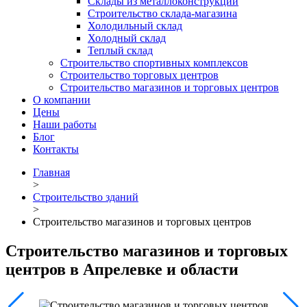
Склады из металлоконструкций
Строительство склада-магазина
Холодильный склад
Холодный склад
Теплый склад
Строительство спортивных комплексов
Строительство торговых центров
Строительство магазинов и торговых центров
О компании
Цены
Наши работы
Блог
Контакты
Главная
>
Строительство зданий
>
Строительство магазинов и торговых центров
Строительство магазинов и торговых
центров в Апрелевке и области