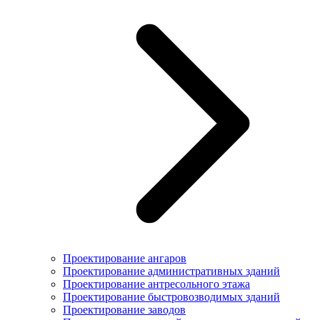
Проектирование ангаров
Проектирование административных зданий
Проектирование антресольного этажа
Проектирование быстровозводимых зданий
Проектирование заводов