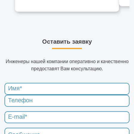
Оставить заявку
Инженеры нашей компании оперативно и качественно
предоставят Вам консультацию.