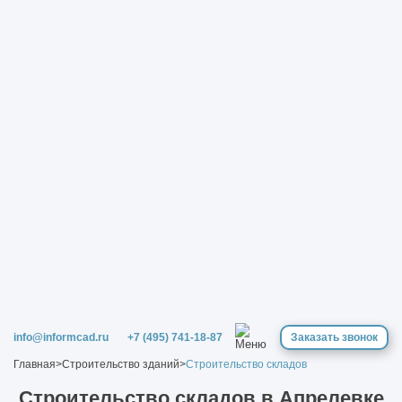
info@informcad.ru
+7 (495) 741-18-87
Заказать звонок
Главная
>
Строительство зданий
>
Строительство складов
Строительство складов в Апрелевке