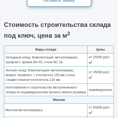
Оставить заявку
Стоимость строительства склада
2
под ключ, цена за м
Виды склада
Цены
от 25000 руб./
Холодный склад. Комплектация: металлокаркас,
2
профлист: кровля ВН-45, стена ВС-18
м
Теплый склад. Комплектация: металлокаркас,
от 35000 руб./
кровля: профлист + утеплитель 150 мм, стена:
2
м
сэндвич-панели+утеплитель 120 мм
Изготовление и строительство металлического
индивидуально
склада по индивидуальному проекту любого размера
Монтаж
от 65000 руб./
Монтаж металлокаркаса
2
м