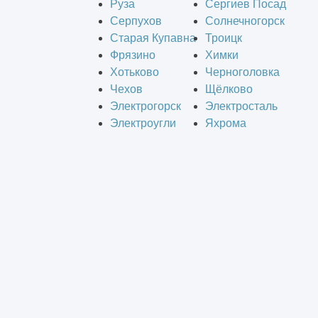
Руза
Сергиев Посад
Серпухов
Солнечногорск
Старая Купавна
Троицк
Фрязино
Химки
Хотьково
Черноголовка
Чехов
Щёлково
Электрогорск
Электросталь
Электроугли
Яхрома