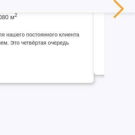
2
080 м
ля нашего постоянного клиента
ем. Это четвёртая очередь