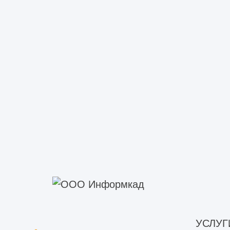
Монтаж металлокаркаса
Монтаж металлокаркаса, стен и кровли
УСЛУГ