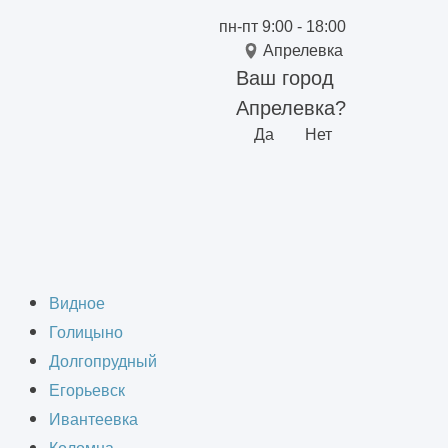
пн-пт 9:00 - 18:00
Апрелевка
Ваш город
Апрелевка?
Да
Нет
Видное
Голицыно
Долгопрудный
работы
Егорьевск
Ивантеевка
9:00 - 18:00