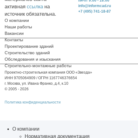
пн-пт 9:00 - 18:00
info@informcad.ru
активная
ссылка
на
+7 (495) 741-18-87
источник обязательна.
О компании
Наши работы
Вакансии
Контакты
Проектирование зданий
Строительство зданий
Обследования и изыскания
Строительно-монтажные работы
Проектно-строительная компания ООО «Звезда»
ИНН 9705064909 / ОГРН 1167746376654
г. Москва, ул. Ивана Франко, д.4, к.10
© 2005 - 2026
Политика конфиденциальности
О компании
Нормативная документация