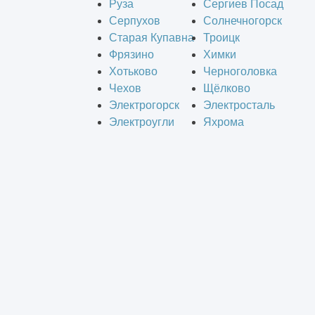
Руза
Сергиев Посад
Серпухов
Солнечногорск
Старая Купавна
Троицк
Фрязино
Химки
Хотьково
Черноголовка
Чехов
Щёлково
Электрогорск
Электросталь
Электроугли
Яхрома