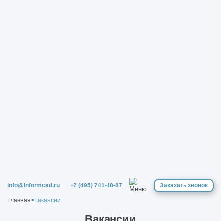
info@informcad.ru
+7 (495) 741-18-87
Заказать звонок
Главная
>
Вакансии
Вакансии